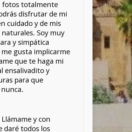
s fotos totalmente
odrás disfrutar de mi
n cuidado y de mis
 naturales. Soy muy
ara y simpática
 me gusta implicarme
ame que te haga mi
 ensalivadito y
uras para que
 nunca.
l. Llámame y con
 daré todos los