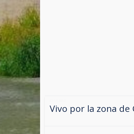
671153852
Vivo por la zona de