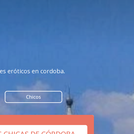


es eróticos en cordoba.
Chicos
S CHICAS DE CÓRDOBA