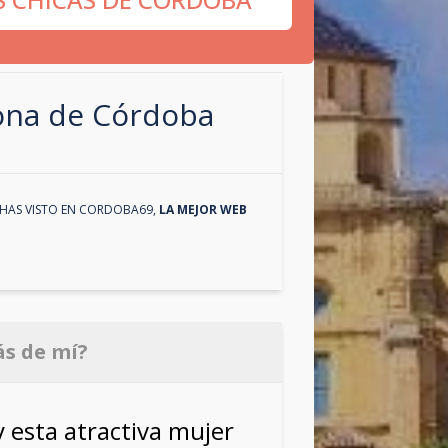
zona de
Córdoba
HAS VISTO EN
CORDOBA69
,
LA MEJOR WEB
ás de mí?
y esta atractiva mujer