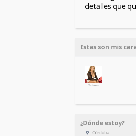
detalles que qu
Estas son mis car
Maduras
¿Dónde estoy?
Córdoba