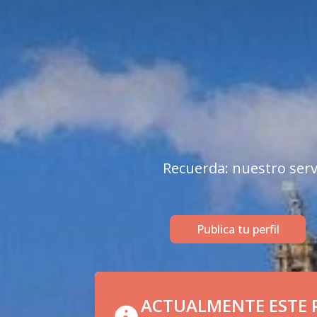
Recuerda: nuestro serv
Publica tu perfil
ACTUALMENTE ESTE P