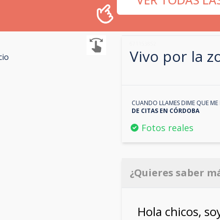
671153852
Vivo por la 
cio
CUANDO LLAMES DIME QUE ME 
DE CITAS EN
CÓRDOBA
Fotos reales
¿Quieres saber m
Hola chicos, so