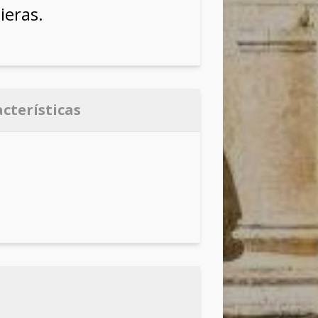
ieras.
acterísticas